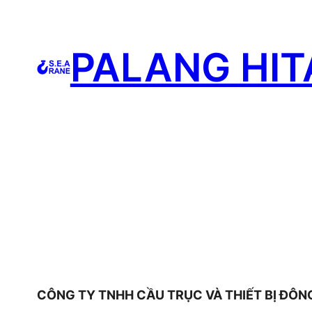
Skip
to
PALANG HIT
content
CÔNG TY TNHH CẦU TRỤC VÀ THIẾT BỊ ĐÔN