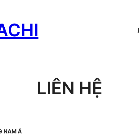
ACHI
LIÊN HỆ
G NAM Á