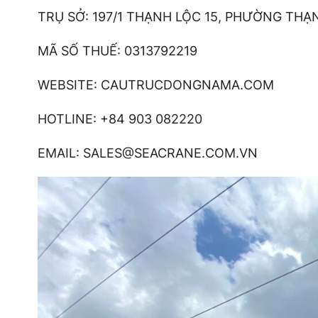
TRỤ SỞ: 197/1 THẠNH LỘC 15, PHƯỜNG THẠN
MÃ SỐ THUẾ: 0313792219
WEBSITE: CAUTRUCDONGNAMA.COM
HOTLINE: +84 903 082220
EMAIL: SALES@SEACRANE.COM.VN